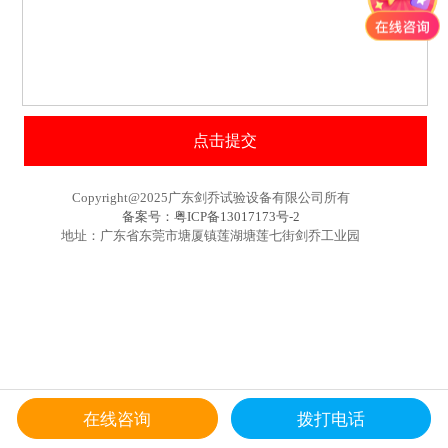
Copyright@2025广东剑乔试验设备有限公司所有
备案号：粤ICP备13017173号-2
地址：广东省东莞市塘厦镇莲湖塘莲七街剑乔工业园
在线咨询
拨打电话
首页
电话
微信
联系我们