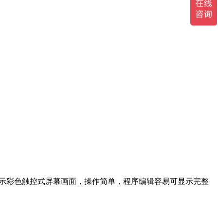
文显示彩色触控式屏幕画面，操作简单，程序编辑容易可显示完整