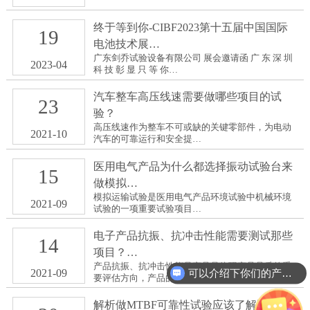
终于等到你-CIBF2023第十五届中国国际
19
电池技术展…
广东剑乔试验设备有限公司 展会邀请函 广 东 深 圳
2023-04
科 技 彰 显 只 等 你…
汽车整车高压线速需要做哪些项目的试
23
验？
高压线速作为整车不可或缺的关键零部件，为电动
2021-10
汽车的可靠运行和安全提…
医用电气产品为什么都选择振动试验台来
15
做模拟…
模拟运输试验是医用电气产品环境试验中机械环境
2021-09
试验的一项重要试验项目…
电子产品抗振、抗冲击性能需要测试那些
14
项目？…
产品抗振、抗冲击性能是产品是体现产品品质的重
2021-09
可以介绍下你们的产品么？
要评估方向，产品的环境…
解析做MTBF可靠性试验应该了解那些知