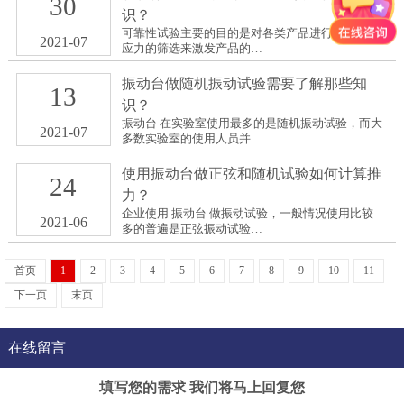
30
识？
可靠性试验主要的目的是对各类产品进行各类环境
2021-07
应力的筛选来激发产品的…
振动台做随机振动试验需要了解那些知
13
识？
振动台 在实验室使用最多的是随机振动试验，而大
2021-07
多数实验室的使用人员并…
使用振动台做正弦和随机试验如何计算推
24
力？
企业使用 振动台 做振动试验，一般情况使用比较
2021-06
多的普遍是正弦振动试验…
首页
1
2
3
4
5
6
7
8
9
10
11
下一页
末页
在线留言
填写您的需求 我们将马上回复您