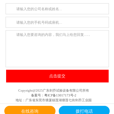
Copyright@2025广东剑乔试验设备有限公司所有
备案号：粤ICP备13017173号-2
地址：广东省东莞市塘厦镇莲湖塘莲七街剑乔工业园
在线咨询
拨打电话